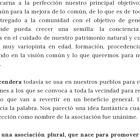
arna a la perfección nuestro principal objetivo:
ún para la mejora de lo común, de lo que es de to
entregado a la comunidad con el objetivo de gen
nde pueda crecer una semilla: la concienci
 en el cuidado de nuestro patrimonio natural y c
a, muy variopinta en edad, formación, procedenc
ndo en la visión común y lo que queremos para nu
.
cendera
todavía se usa en nuestros pueblos para re
es a los que se convoca a toda la vecindad para r
lo que van a revertir en un beneficio general. 
ía la palabra. Nos pareció una idea fantástica cu
lección como nombre de la asociación fue unánime.
 una asociación plural, que nace para promover 