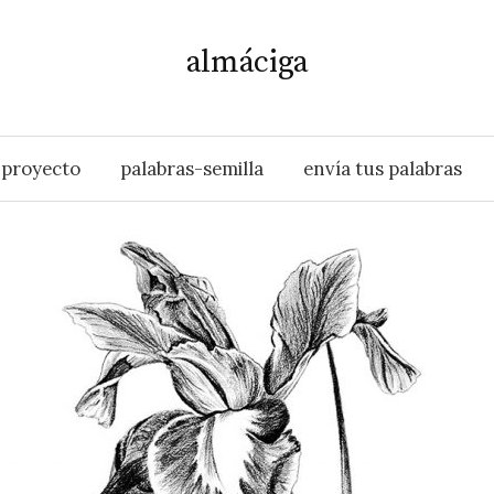
almáciga
proyecto
palabras-semilla
envía tus palabras