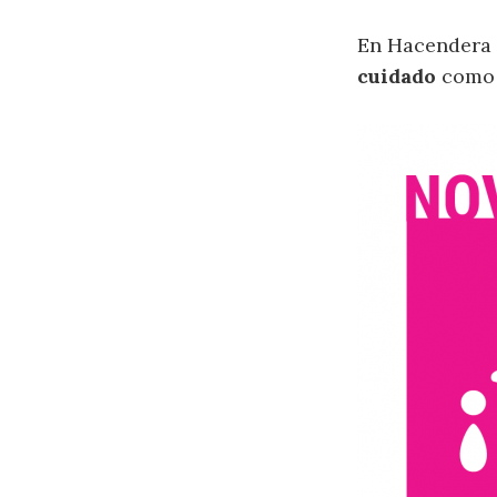
En Hacendera 
cuidado
como 