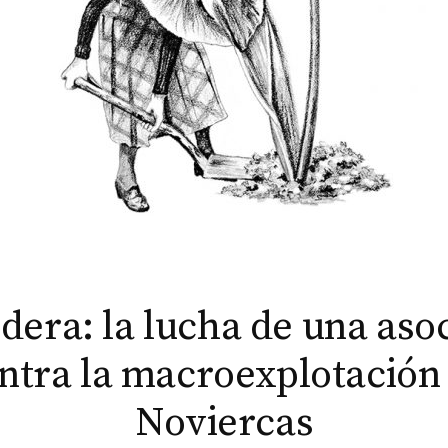
era: la lucha de una aso
ntra la macroexplotación
Noviercas