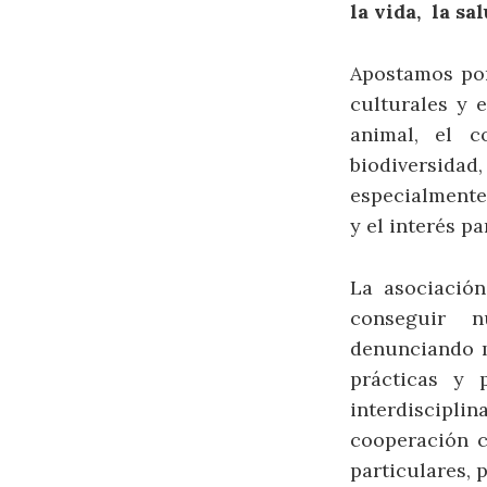
la vida, la sa
Apostamos por
culturales y 
animal, el c
biodiversidad,
especialmente 
y el interés pa
La asociació
conseguir nu
denunciando m
prácticas y 
interdiscipl
cooperación c
particulares, 