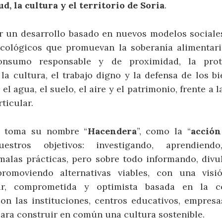
lud, la cultura y el territorio de Soria
.
 un desarrollo basado en nuevos modelos sociale
ecológicos que promuevan la soberanía alimentaria
onsumo responsable y de proximidad, la pro
 la cultura, el trabajo digno y la defensa de los 
el agua, el suelo, el aire y el patrimonio, frente a 
rticular.
n toma su nombre “
Hacendera
”, como la “
acció
estros objetivos: investigando, aprendiendo
alas prácticas, pero sobre todo informando, div
promoviendo alternativas viables, con una visió
inar, comprometida y optimista basada en la c
on las instituciones, centros educativos, empresas
para construir en común una cultura sostenible.