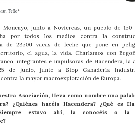
iam Tello
*
l Moncayo, junto a Noviercas, un pueblo de 150 
ucha por todos los medios contra la constru
ia de 23500 vacas de leche que pone en pelig
erritorio, el agua, la vida. Charlamos con Bego
anco, integrantes e impulsoras de Hacendera, la 
5 de junio, junto a Stop Ganadería Industr
 contra la mayor macroexplotación de Europa.
uestra Asociación, lleva como nombre una palabr
ra? ¿Quiénes hacéis Hacendera? ¿Qué es Ha
¿Siempre estuvo ahí, la conocéis o la de
te?