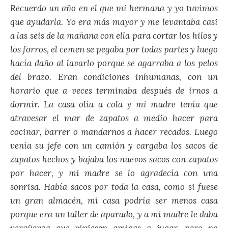
Recuerdo un año en el que mi hermana y yo tuvimos
que ayudarla. Yo era más mayor y me levantaba casi
a las seis de la mañana con ella para cortar los hilos y
los forros, el cemen se pegaba por todas partes y luego
hacía daño al lavarlo porque se agarraba a los pelos
del brazo. Eran condiciones inhumanas, con un
horario que a veces terminaba después de irnos a
dormir. La casa olía a cola y mi madre tenía que
atravesar el mar de zapatos a medio hacer para
cocinar, barrer o mandarnos a hacer recados. Luego
venía su jefe con un camión y cargaba los sacos de
zapatos hechos y bajaba los nuevos sacos con zapatos
por hacer, y mi madre se lo agradecía con una
sonrisa. Había sacos por toda la casa, como si fuese
un gran almacén, mi casa podría ser menos casa
porque era un taller de aparado, y a mi madre le daba