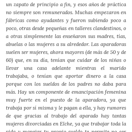
un zapato de principio a fin, y esos años de práctica
no siempre son remunerados. Muchas empezaron en
fábricas como ayudantes y fueron subiendo poco a
poco, otras desde pequeñas en talleres clandestinos, o
a otras simplemente las enseñaron sus madres, tías,
abuelas o las mujeres a su alrededor. Las aparadoras
suelen ser mujeres, ahora mayores (de más de 50 y de
60) que, en su día, tenían que cuidar de los niños o
llevar una casa adelante mientras el marido
trabajaba, o tenían que aportar dinero a la casa
porque con los sueldos de los padres no daba para
más. Hay un componente de emancipación femenina
muy fuerte en el puesto de la aparadora, ya que
trabaja por sí misma y le pagan a ella, y hay rumores
de que gracias al trabajo del aparado hay tantas
mujeres divorciadas en Elche, ya que trabajar toda la
vida y manejar tu propio sueldo te permite no ser