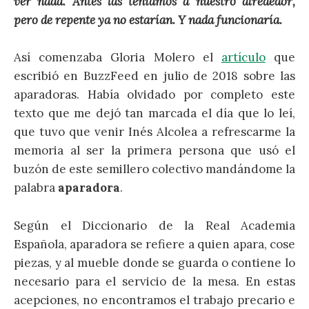
ver nada. Antes las teníamos a nuestro alrededor,
pero de repente ya no estarían. Y nada funcionaría.
Así comenzaba Gloria Molero el
artículo
que
escribió en BuzzFeed en julio de 2018 sobre las
aparadoras. Había olvidado por completo este
texto que me dejó tan marcada el día que lo leí,
que tuvo que venir Inés Alcolea a refrescarme la
memoria al ser la primera persona que usó el
buzón de este semillero colectivo mandándome la
palabra
aparadora
.
Según el Diccionario de la Real Academia
Española, aparadora se refiere a quien apara, cose
piezas, y al mueble donde se guarda o contiene lo
necesario para el servicio de la mesa. En estas
acepciones, no encontramos el trabajo precario e