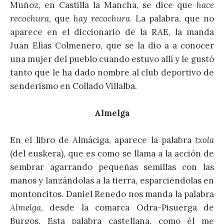
Muñoz, en Castilla la Mancha, se dice que
hace
recochura
, que
hay recochura
. La palabra, que no
aparece en el diccionario de la RAE, la manda
Juan Elías Colmenero, que se la dio a a conocer
una mujer del pueblo cuando estuvo allí y le gustó
tanto que le ha dado nombre al club deportivo de
senderismo en Collado Villalba.
Almelga
En el libro de Almáciga, aparece la palabra
txola
(del euskera), que es como se llama a la acción de
sembrar agarrando pequeñas semillas con las
manos y lanzándolas a la tierra, esparciéndolas en
montoncitos. Daniel Renedo nos manda la palabra
Almelga
, desde la comarca Odra-Pisuerga de
Burgos. Esta palabra castellana, como él me