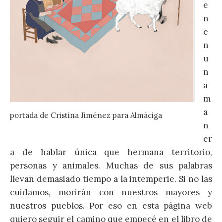
e
n
e
n
u
n
a
m
a
portada de Cristina Jiménez para Almáciga
n
er
a de hablar única que hermana territorio,
personas y animales. Muchas de sus palabras
llevan demasiado tiempo a la intemperie. Si no las
cuidamos, morirán con nuestros mayores y
nuestros pueblos. Por eso en esta página web
quiero seguir el camino que empecé en el libro de