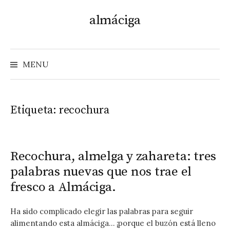
Skip
almáciga
to
content
MENU
Etiqueta:
recochura
Recochura, almelga y zahareta: tres
palabras nuevas que nos trae el
fresco a Almáciga.
Ha sido complicado elegir las palabras para seguir
alimentando esta almáciga… ¡porque el buzón está lleno