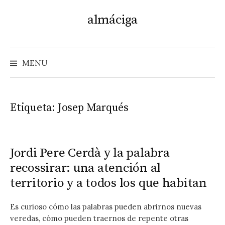
Skip
almáciga
to
content
MENU
Etiqueta:
Josep Marqués
Jordi Pere Cerdà y la palabra
recossirar: una atención al
territorio y a todos los que habitan
Es curioso cómo las palabras pueden abrirnos nuevas
veredas, cómo pueden traernos de repente otras