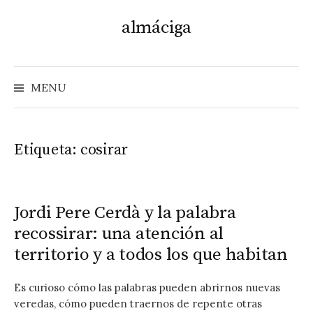
Skip
almáciga
to
content
MENU
Etiqueta:
cosirar
Jordi Pere Cerdà y la palabra
recossirar: una atención al
territorio y a todos los que habitan
Es curioso cómo las palabras pueden abrirnos nuevas
veredas, cómo pueden traernos de repente otras